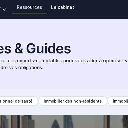
Ressources
Le cabinet
r
es & Guides
 par nos experts-comptables pour vous aider à optimiser vo
dre vos obligations.
sionnel de santé
Immobilier des non-résidents
Immobil