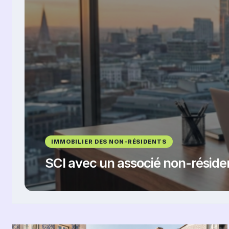
IMMOBILIER DES NON-RÉSIDENTS
SCI avec un associé non-résiden