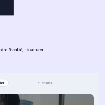
tre fiscalité, structurer
ier
61 articles