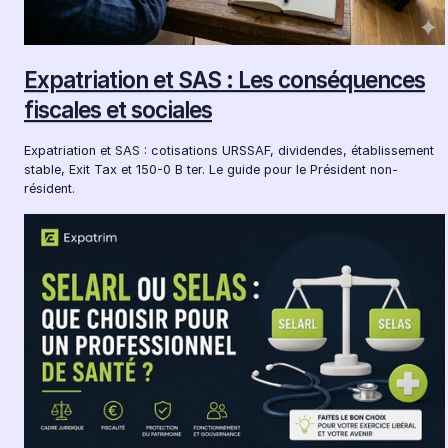
Expatriation et SAS : Les conséquences
fiscales et sociales
Expatriation et SAS : cotisations URSSAF, dividendes, établissement
stable, Exit Tax et 150-0 B ter. Le guide pour le Président non-
résident.