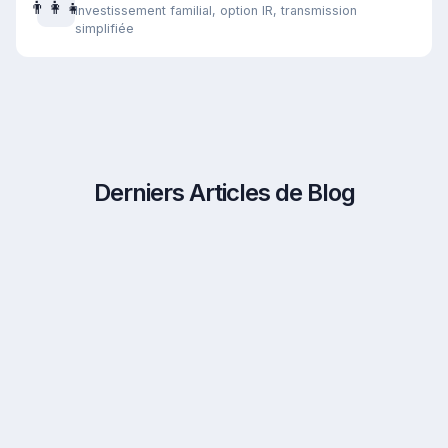
👨‍👩‍👧
Investissement familial, option IR, transmission
simplifiée
Derniers Articles de Blog