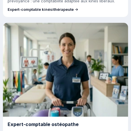
prévoyance : une comptabilité adaptée aux kinés libéraux.
Expert-comptable kinésithérapeute →
Expert-comptable ostéopathe