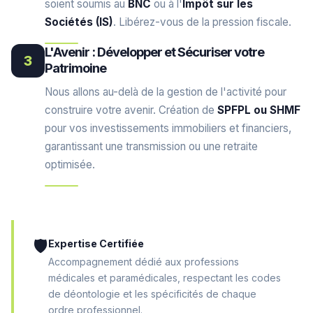
soient soumis au
BNC
ou à l'
Impôt sur les
Sociétés (IS)
. Libérez-vous de la pression fiscale.
L'Avenir : Développer et Sécuriser votre
3
Patrimoine
Nous allons au-delà de la gestion de l'activité pour
construire votre avenir. Création de
SPFPL ou SHMF
pour vos investissements immobiliers et financiers,
garantissant une transmission ou une retraite
optimisée.
🛡️
Expertise Certifiée
Accompagnement dédié aux professions
médicales et paramédicales, respectant les codes
de déontologie et les spécificités de chaque
ordre professionnel.