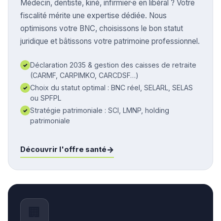
Médecin, dentiste, kiné, infirmier·e en libéral ? Votre
fiscalité mérite une expertise dédiée. Nous
optimisons votre BNC, choisissons le bon statut
juridique et bâtissons votre patrimoine professionnel.
Déclaration 2035 & gestion des caisses de retraite
✓
(CARMF, CARPIMKO, CARCDSF…)
Choix du statut optimal : BNC réel, SELARL, SELAS
✓
ou SPFPL
Stratégie patrimoniale : SCI, LMNP, holding
✓
patrimoniale
→
Découvrir l'offre santé
🏢