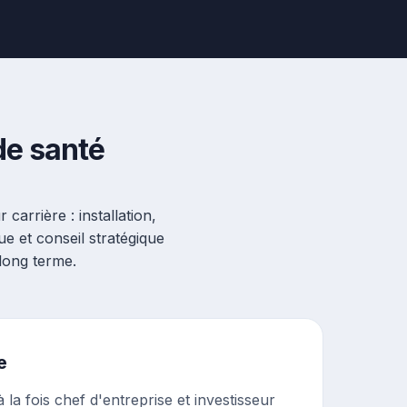
de santé
arrière : installation,
 et conseil stratégique
 long terme.
e
 à la fois chef d'entreprise et investisseur