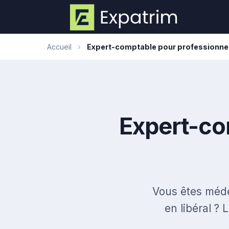
Accueil
›
Expert-comptable pour professionnel
Expert-co
Vous êtes médec
en libéral ? 