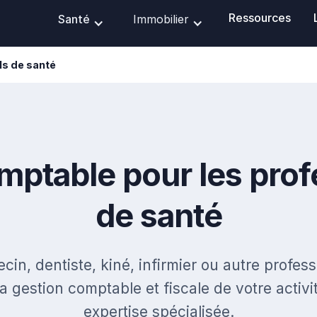
Ressources
Santé
Immobilier
s de santé
mptable pour les prof
de santé
in, dentiste, kiné, infirmier ou autre profes
La gestion comptable et fiscale de votre activ
expertise spécialisée.