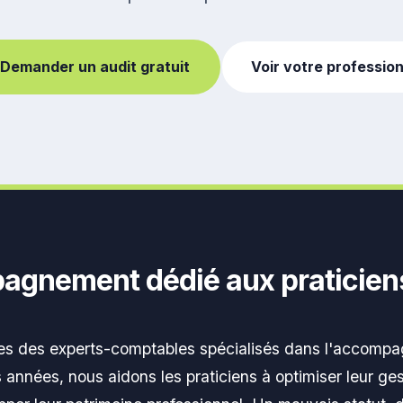
Demander un audit gratuit
Voir votre professio
agnement dédié aux praticiens
s des experts-comptables spécialisés dans l'accompa
 années, nous aidons les praticiens à optimiser leur gest