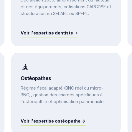
et des équipements, cotisations CARCDSF et
structuration en SELARL ou SPFPL.
Voir l'expertise dentiste →
🧘
Ostéopathes
Régime fiscal adapté (BNC réel ou micro-
BNC), gestion des charges spécifiques à
l'ostéopathie et optimisation patrimoniale.
Voir l'expertise ostéopathe →