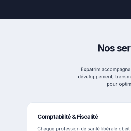
Nos ser
Expatrim accompagne le
développement, transmi
pour optimi
Comptabilité & Fiscalité
Chaque profession de santé libérale obéit à