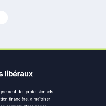
n
 libéraux
gnement des professionnels
ion financière, à maîtriser