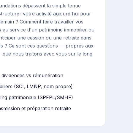
andations dépassent la simple tenue
ructurer votre activité aujourd'hui pour
emain ? Comment faire travailler vos
 au service d'un patrimoine immobilier ou
ticiper une cession ou une retraite dans
ons ? Ce sont ces questions — propres aux
 que nous traitons avec vous sur le long
s dividendes vs rémunération
iliers (SCI, LMNP, nom propre)
ding patrimoniale (SPFPL/SMHF)
nsmission et préparation retraite