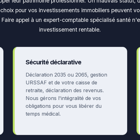
lopper leur patrimoine professionnel. Un mauvais statut,
choix pour vos investissements immobiliers peuvent vo
. Faire appel à un expert-comptable spécialisé santé n'
investissement rentable.
Sécurité déclarative
Déclaration 2035 ou 2065, gestion
URSSAF et de votre caisse de
retraite, déclaration des revenus.
Nous gérons l'intégralité de vos
obligations pour vous libérer du
temps médical.