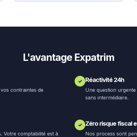
L'avantage Expatrim
Réactivité 24h
✓
vos contraintes de
Une question urgente 
sans intermédiaire.
Zéro risque fiscal e
✓
 Votre comptabilité est à
Nos process sont pens