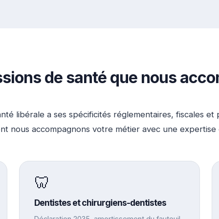
ssions de santé que nous ac
té libérale a ses spécificités réglementaires, fiscales et
t nous accompagnons votre métier avec une expertise 
🦷
Dentistes et chirurgiens-dentistes
Déclaration 2035, amortissement du fauteuil