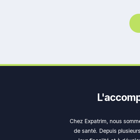
L'accomp
Chez Expatrim, nous somme
de santé. Depuis plusieurs