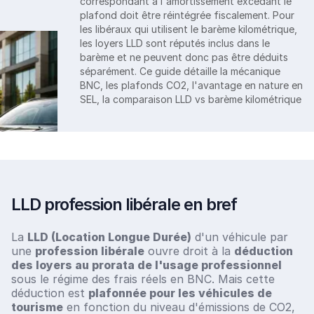
correspondant à l'amortissement excédant le
plafond doit être réintégrée fiscalement. Pour
les libéraux qui utilisent le barème kilométrique,
les loyers LLD sont réputés inclus dans le
barème et ne peuvent donc pas être déduits
séparément. Ce guide détaille la mécanique
BNC, les plafonds CO2, l'avantage en nature en
SEL, la comparaison LLD vs barème kilométrique
LLD profession libérale en bref
La
LLD (Location Longue Durée)
d'un véhicule par
une
profession libérale
ouvre droit à la
déduction
des loyers au prorata de l'usage professionnel
sous le régime des frais réels en BNC. Mais cette
déduction est
plafonnée pour les véhicules de
tourisme
en fonction du niveau d'émissions de CO2,