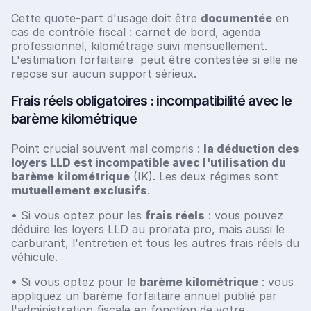
Cette quote-part d'usage doit être
documentée
en
cas de contrôle fiscal : carnet de bord, agenda
professionnel, kilométrage suivi mensuellement.
L'estimation forfaitaire peut être contestée si elle ne
repose sur aucun support sérieux.
Frais réels obligatoires : incompatibilité avec le
barème kilométrique
Point crucial souvent mal compris :
la déduction des
loyers LLD est incompatible avec l'utilisation du
barème kilométrique
(IK). Les deux régimes sont
mutuellement exclusifs
.
• Si vous optez pour les
frais réels
: vous pouvez
déduire les loyers LLD au prorata pro, mais aussi le
carburant, l'entretien et tous les autres frais réels du
véhicule.
• Si vous optez pour le
barème kilométrique
: vous
appliquez un barème forfaitaire annuel publié par
l'administration fiscale en fonction de votre