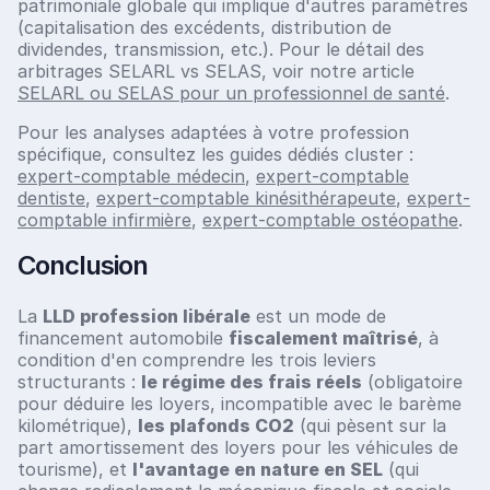
patrimoniale globale qui implique d'autres paramètres
(capitalisation des excédents, distribution de
dividendes, transmission, etc.). Pour le détail des
arbitrages SELARL vs SELAS, voir notre article
SELARL ou SELAS pour un professionnel de santé
.
Pour les analyses adaptées à votre profession
spécifique, consultez les guides dédiés cluster :
expert-comptable médecin
,
expert-comptable
dentiste
,
expert-comptable kinésithérapeute
,
expert-
comptable infirmière
,
expert-comptable ostéopathe
.
Conclusion
La
LLD profession libérale
est un mode de
financement automobile
fiscalement maîtrisé
, à
condition d'en comprendre les trois leviers
structurants :
le régime des frais réels
(obligatoire
pour déduire les loyers, incompatible avec le barème
kilométrique),
les plafonds CO2
(qui pèsent sur la
part amortissement des loyers pour les véhicules de
tourisme), et
l'avantage en nature en SEL
(qui