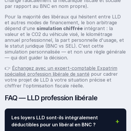
change radicalement la mécanique fiscale et sociale
par rapport au BNC en nom propre).
Pour la majorité des libéraux qui hésitent entre LLD
et autres modes de financement, le bon arbitrage
dépend d'une
simulation chiffrée
intégrant : la
valeur et le CO2 du véhicule visé, le kilométrage
annuel professionnel, la part personnelle d'usage, et
le statut juridique (BNC vs SEL). C'est cette
simulation personnalisée — et non une règle générale
— qui doit guider la décision.
👉
Échangez avec un expert-comptable Expatrim
spécialisé profession libérale de santé
pour cadrer
votre projet de LLD à votre situation précise et
chiffrer l'optimisation fiscale réelle.
FAQ — LLD profession libérale
Les loyers LLD sont-ils intégralement
+
déductibles pour un libéral en BNC ?