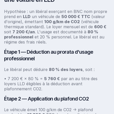
Hypothèse : un libéral exerçant en BNC nom propre
prend en
LLD
un véhicule de
50 000 € TTC
(valeur
d'origine), émettant
100 g/km de CO2
(véhicule
thermique standard). Le loyer mensuel est de
600 €
soit
7 200 €/an
. L'usage est documenté à
80 %
professionnel
et 20 % personnel. Le libéral est au
régime des frais réels.
Étape 1 — Déduction au prorata d'usage
professionnel
Le libéral peut déduire
80 % des loyers
, soit :
• 7 200 € × 80 % =
5 760 €
par an au titre des
loyers LLD éligibles à la déduction avant
plafonnement CO2.
Étape 2 — Application du plafond CO2
Le véhicule émet 100 g/km de CO2 → plafond