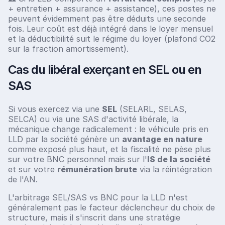
+ entretien + assurance + assistance), ces postes ne
peuvent évidemment pas être déduits une seconde
fois. Leur coût est déjà intégré dans le loyer mensuel
et la déductibilité suit le régime du loyer (plafond CO2
sur la fraction amortissement).
Cas du libéral exerçant en SEL ou en
SAS
Si vous exercez via une
SEL
(SELARL, SELAS,
SELCA) ou via une SAS d'activité libérale, la
mécanique change radicalement : le véhicule pris en
LLD par la société génère un
avantage en nature
comme exposé plus haut, et la fiscalité ne pèse plus
sur votre BNC personnel mais sur l'
IS de la société
et sur votre
rémunération brute
via la réintégration
de l'AN.
L'arbitrage SEL/SAS vs BNC pour la LLD n'est
généralement pas le facteur déclencheur du choix de
structure, mais il s'inscrit dans une stratégie