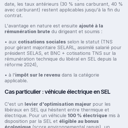
date, les taux antérieurs (30 % sans carburant, 40 %
avec carburant) restent applicables jusqu'à la fin du
contrat.
L'avantage en nature est ensuite
ajouté à la
rémunération brute
du dirigeant et soumis :
• aux
cotisations sociales
selon le statut (TNS
pour gérant majoritaire SELARL, assimilé salarié pour
président SELAS, et BNC + cotisations TNS sur la
rémunération technique du libéral en SEL depuis la
réforme 2024),
• à l'
impôt sur le revenu
dans la catégorie
applicable.
Cas particulier : véhicule électrique en SEL
C'est un
levier d'optimisation majeur
pour les
libéraux en SEL qui hésitent entre thermique et
électrique. Pour un véhicule
100 % électrique
mis à
disposition par la SEL et
éligible au bonus
écologique
(score environnemental requis), un