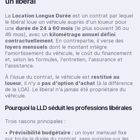
un libéral
La
Location Longue Durée
est un contrat par lequel
le libéral loue un véhicule auprès d'un loueur pour
une
durée de 24 à 60 mois
(le plus souvent 36 ou
48 mois), avec un
kilométrage annuel défini
contractuellement
. En contrepartie, il verse des
loyers mensuels
dont le montant intègre
l'amortissement du véhicule, le coût du financement
et, selon les formules, l'entretien, l'assurance et
l'assistance.
À l'issue du contrat, le véhicule est
restitué au
loueur
, il n'y a
pas d'option d'achat
(à la différence
de la LOA). Le libéral n'a jamais été propriétaire du
véhicule.
Pourquoi la LLD séduit les professions libérales
Trois raisons principales :
•
Prévisibilité budgétaire
: un loyer mensuel fixe
sur toute la durée du contrat, sans surprise sur les