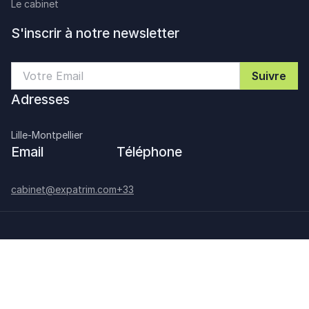
Le cabinet
S'inscrir à notre newsletter
Adresses
Lille-Montpellier
Email
Téléphone
cabinet@expatrim.com
+33