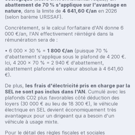
abattement de 70 % s'applique sur l'avantage en
nature
, dans la limite de
4 641,60 €/an
en 2026
(selon barème URSSAF).
Concrètement, si le calcul forfaitaire d'AN donne 6
000 €/an, l'AN effectivement réintégré dans la
rémunération sera de :
• 6 000 × 30 % =
1 800 €/an
(puisque 70 %
d'abattement s'applique sous le plafond de 4 200 €.
Ici, 4 200 × 70 % = 2 940 € d'abattement,
abattement plafonné en valeur absolue à 4 641,60
€).
De plus,
les frais d'électricité pris en charge par la
SEL ne sont pas inclus dans l'AN
. Cumulé avec les
plafonds CO2 plus favorables côté déduction des
loyers (30 000 € au lieu de 18 300 €), le véhicule
électrique en SEL devient économiquement très
avantageux pour un dirigeant qui a besoin d'un
véhicule à usage mixte.
Pour le détail des règles fiscales et sociales