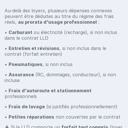
Au-delà des loyers, plusieurs dépenses connexes
peuvent être déduites au titre du régime des frais
réels,
au prorata d'usage professionnel
:
•
Carburant
ou électricité (recharge), si non inclus
dans le contrat LLD
•
Entretien et révisions
, si non inclus dans le
contrat (forfait entretien)
•
Pneumatiques
, si non inclus
•
Assurance
(RC, dommages, conducteur), si non
incluse
•
Frais d'autoroute et stationnement
professionnels
•
Frais de lavage
(si justifiés professionnellement)
•
Petites réparations
non couvertes par le contrat
⚠️ Si la LLD comporte un
forfait tout compris
(loyer