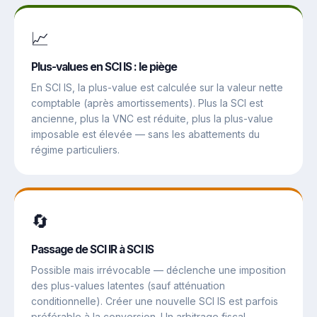
📈
Plus-values en SCI IS : le piège
En SCI IS, la plus-value est calculée sur la valeur nette
comptable (après amortissements). Plus la SCI est
ancienne, plus la VNC est réduite, plus la plus-value
imposable est élevée — sans les abattements du
régime particuliers.
🔄
Passage de SCI IR à SCI IS
Possible mais irrévocable — déclenche une imposition
des plus-values latentes (sauf atténuation
conditionnelle). Créer une nouvelle SCI IS est parfois