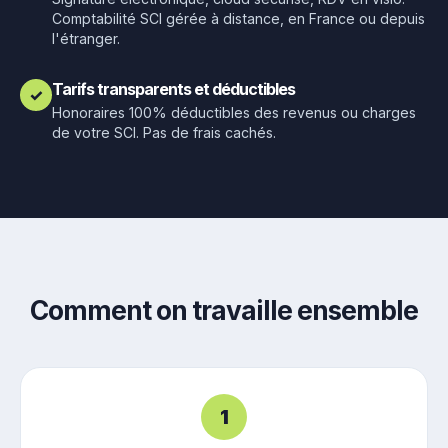
Comptabilité SCI gérée à distance, en France ou depuis
l'étranger.
Tarifs transparents et déductibles
✓
Honoraires 100% déductibles des revenus ou charges
de votre SCI. Pas de frais cachés.
Comment on travaille ensemble
1