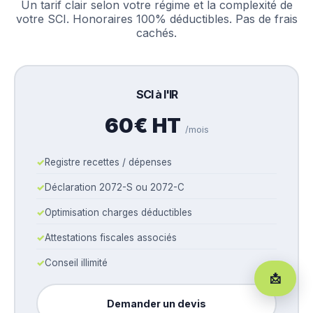
Un tarif clair selon votre régime et la complexité de
votre SCI. Honoraires 100% déductibles. Pas de frais
cachés.
SCI à l'IR
60€ HT
/mois
Registre recettes / dépenses
Déclaration 2072-S ou 2072-C
Optimisation charges déductibles
Attestations fiscales associés
Conseil illimité
📩
Demander un devis