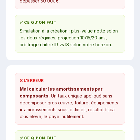
dépasser 50 000€.
✅ CE QU'ON FAIT
Simulation à la création : plus-value nette selon
les deux régimes, projection 10/15/20 ans,
arbitrage chiffré IR vs IS selon votre horizon.
❌ L'ERREUR
Mal calculer les amortissements par
composants.
Un taux unique appliqué sans
décomposer gros œuvre, toiture, équipements
= amortissements sous-estimés, résultat fiscal
plus élevé, IS payé inutilement.
✅ CE QU'ON FAIT