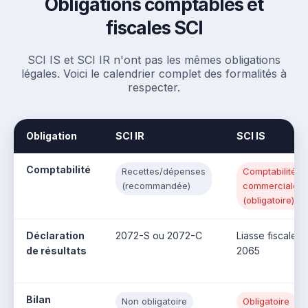
Obligations comptables et
fiscales SCI
SCI IS et SCI IR n'ont pas les mêmes obligations
légales. Voici le calendrier complet des formalités à
respecter.
Obligation
SCI IR
SCI IS
Comptabilité
Recettes/dépenses
Comptabilité
(recommandée)
commerciale
(obligatoire)
Déclaration
2072-S ou 2072-C
Liasse fiscale
de résultats
2065
Bilan
Non obligatoire
Obligatoire