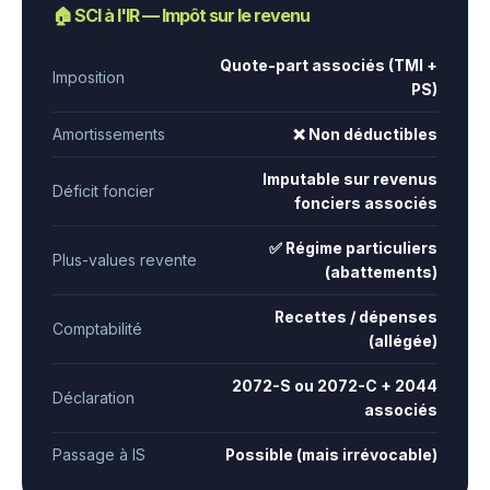
🏠 SCI à l'IR — Impôt sur le revenu
Quote-part associés (TMI +
Imposition
PS)
Amortissements
❌ Non déductibles
Imputable sur revenus
Déficit foncier
fonciers associés
✅ Régime particuliers
Plus-values revente
(abattements)
Recettes / dépenses
Comptabilité
(allégée)
2072-S ou 2072-C + 2044
Déclaration
associés
Passage à IS
Possible (mais irrévocable)