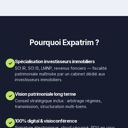
Pourquoi Expatrim ?
Spécialisation investisseurs immobiliers
✓
SCI IR, SCI IS, LMNP, revenus fonciers — fiscalité
patrimoniale maîtrisée par un cabinet dédié aux
investisseurs immobiliers.
Vision patrimoniale long terme
✓
Conseil stratégique inclus : arbitrage régimes,
transmission, structuration multi-biens.
100% digital & visioconférence
✓
Signature électronique, cloud sécurisé, RDV en visio.