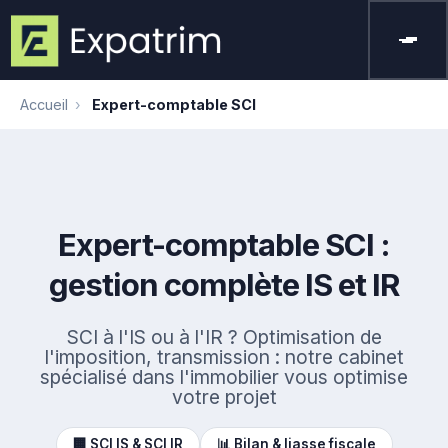
Accueil
›
Expert-comptable SCI
Expert-comptable SCI :
gestion complète IS et IR
SCI à l'IS ou à l'IR ? Optimisation de
l'imposition, transmission : notre cabinet
spécialisé dans l'immobilier vous optimise
votre projet
🏢 SCI IS & SCI IR
📊 Bilan & liasse fiscale