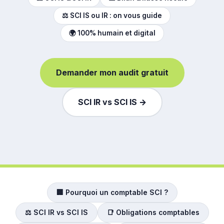
⚖️ SCI IS ou IR : on vous guide
🌍 100% humain et digital
Demander mon audit gratuit
SCI IR vs SCI IS →
🏢 Pourquoi un comptable SCI ?
⚖️ SCI IR vs SCI IS
📑 Obligations comptables