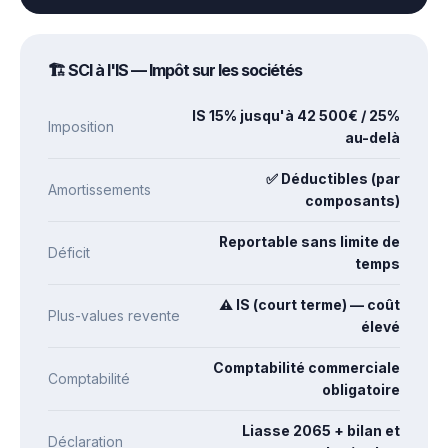
🏗️ SCI à l'IS — Impôt sur les sociétés
IS 15% jusqu'à 42 500€ / 25%
Imposition
au-delà
✅ Déductibles (par
Amortissements
composants)
Reportable sans limite de
Déficit
temps
⚠️ IS (court terme) — coût
Plus-values revente
élevé
Comptabilité commerciale
Comptabilité
obligatoire
Liasse 2065 + bilan et
Déclaration