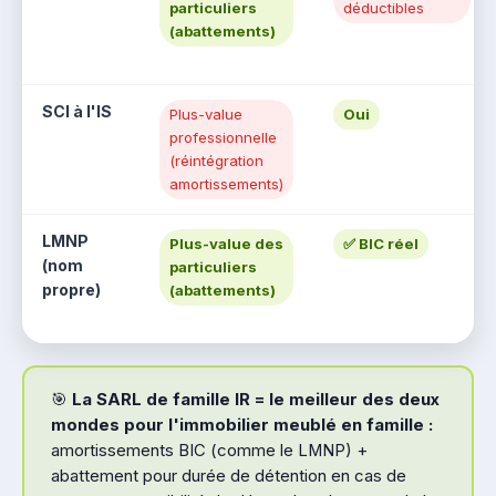
particuliers
déductibles
(abattements)
SCI à l'IS
Plus-value
Oui
professionnelle
(réintégration
amortissements)
LMNP
Plus-value des
✅ BIC réel
(nom
particuliers
propre)
(abattements)
🎯
La SARL de famille IR = le meilleur des deux
mondes pour l'immobilier meublé en famille :
amortissements BIC (comme le LMNP) +
abattement pour durée de détention en cas de