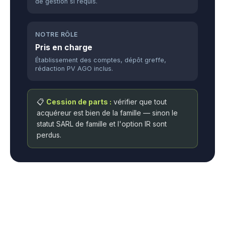
de gestion si requis.
NOTRE RÔLE
Pris en charge
Établissement des comptes, dépôt greffe,
rédaction PV AGO inclus.
📋
Cession de parts :
vérifier que tout
acquéreur est bien de la famille — sinon le
statut SARL de famille et l'option IR sont
perdus.