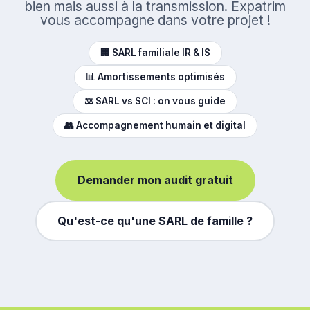
bien mais aussi à la transmission. Expatrim
vous accompagne dans votre projet !
🏢 SARL familiale IR & IS
📊 Amortissements optimisés
⚖️ SARL vs SCI : on vous guide
👥 Accompagnement humain et digital
Demander mon audit gratuit
Qu'est-ce qu'une SARL de famille ?