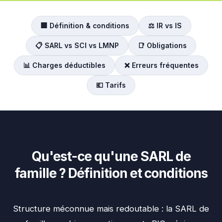
🏢 Définition & conditions
⚖️ IR vs IS
📋 SARL vs SCI vs LMNP
📑 Obligations
📊 Charges déductibles
❌ Erreurs fréquentes
💶 Tarifs
Qu'est-ce qu'une SARL de
famille ? Définition et conditions
Structure méconnue mais redoutable : la SARL de