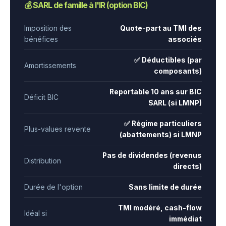
💰 SARL de famille à l'IR (option BIC)
Imposition des
Quote-part au TMI des
bénéfices
associés
✅ Déductibles (par
Amortissements
composants)
Reportable 10 ans sur BIC
Déficit BIC
SARL (si LMNP)
✅ Régime particuliers
Plus-values revente
(abattements) si LMNP
Pas de dividendes (revenus
Distribution
directs)
Durée de l'option
Sans limite de durée
TMI modéré, cash-flow
Idéal si
immédiat