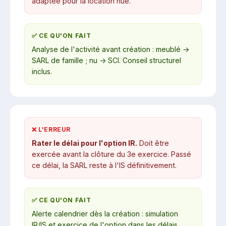
adaptée pour la location nue.
✅ CE QU'ON FAIT
Analyse de l'activité avant création : meublé →
SARL de famille ; nu → SCI. Conseil structurel
inclus.
❌ L'ERREUR
Rater le délai pour l'option IR.
Doit être
exercée avant la clôture du 3e exercice. Passé
ce délai, la SARL reste à l'IS définitivement.
✅ CE QU'ON FAIT
Alerte calendrier dès la création : simulation
IR/IS et exercice de l'option dans les délais