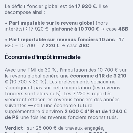
Le déficit foncier global est de
17 920 €
. Il se
décompose ainsi :
•
Part imputable sur le revenu global
(hors
intérêts) : 17 920 €,
plafonné à 10 700 €
→ case
4BB
•
Part reportable sur revenus fonciers 10 ans
: 17
920 − 10 700 =
7 220 €
→ case
4BC
Économie d'impôt immédiate
Avec une TMI de 30 %, l'imputation des 10 700 € sur
le revenu global génère une
économie d'IR de 3 210
€
(10 700 × 30 %). Les prélèvements sociaux ne
s'appliquent pas sur cette imputation (les revenus
fonciers sont alors nuls). Les 7 220 € reportés
viendront effacer les revenus fonciers des années
suivantes — soit une économie future
supplémentaire d'environ
2 600 € d'IR et de 1 240 €
de PS
une fois les revenus fonciers reconstitués.
Verdict
: sur 25 000 € de travaux engagés,