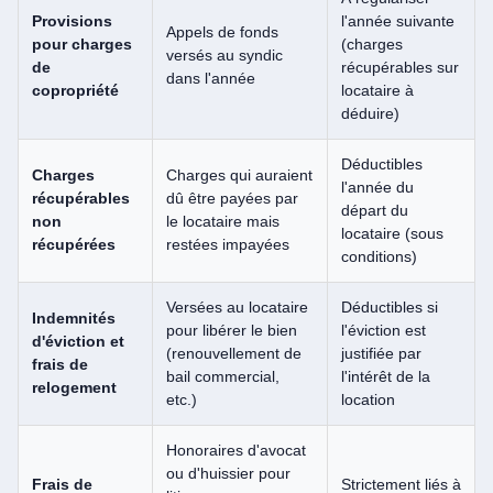
Provisions
l'année suivante
Appels de fonds
pour charges
(charges
versés au syndic
de
récupérables sur
dans l'année
copropriété
locataire à
déduire)
Déductibles
Charges
Charges qui auraient
l'année du
récupérables
dû être payées par
départ du
non
le locataire mais
locataire (sous
récupérées
restées impayées
conditions)
Versées au locataire
Déductibles si
Indemnités
pour libérer le bien
l'éviction est
d'éviction et
(renouvellement de
justifiée par
frais de
bail commercial,
l'intérêt de la
relogement
etc.)
location
Honoraires d'avocat
ou d'huissier pour
Frais de
Strictement liés à