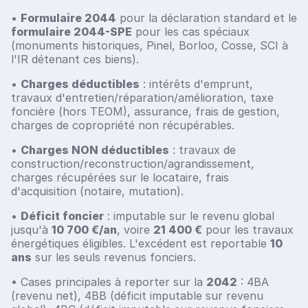
•
Formulaire 2044
pour la déclaration standard et le
formulaire 2044-SPE
pour les cas spéciaux
(monuments historiques, Pinel, Borloo, Cosse, SCI à
l'IR détenant ces biens).
•
Charges déductibles
: intérêts d'emprunt,
travaux d'entretien/réparation/amélioration, taxe
foncière (hors TEOM), assurance, frais de gestion,
charges de copropriété non récupérables.
•
Charges NON déductibles
: travaux de
construction/reconstruction/agrandissement,
charges récupérées sur le locataire, frais
d'acquisition (notaire, mutation).
•
Déficit foncier
: imputable sur le revenu global
jusqu'à
10 700 €/an
, voire
21 400 €
pour les travaux
énergétiques éligibles. L'excédent est reportable
10
ans
sur les seuls revenus fonciers.
• Cases principales à reporter sur la
2042
: 4BA
(revenu net), 4BB (déficit imputable sur revenu