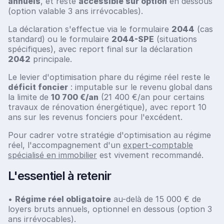
annuels
, et reste
accessible sur option
en dessous
(option valable 3 ans irrévocables).
La déclaration s'effectue via le formulaire
2044
(cas
standard) ou le formulaire
2044-SPE
(situations
spécifiques), avec report final sur la déclaration
2042
principale.
Le levier d'optimisation phare du régime réel reste le
déficit foncier
: imputable sur le revenu global dans
la limite de
10 700 €/an
(21 400 €/an pour certains
travaux de rénovation énergétique), avec report 10
ans sur les revenus fonciers pour l'excédent.
Pour cadrer votre stratégie d'optimisation au régime
réel, l'accompagnement d'un
expert-comptable
spécialisé en immobilier
est vivement recommandé.
L'essentiel à retenir
•
Régime réel obligatoire
au-delà de 15 000 € de
loyers bruts annuels, optionnel en dessous (option 3
ans irrévocables).