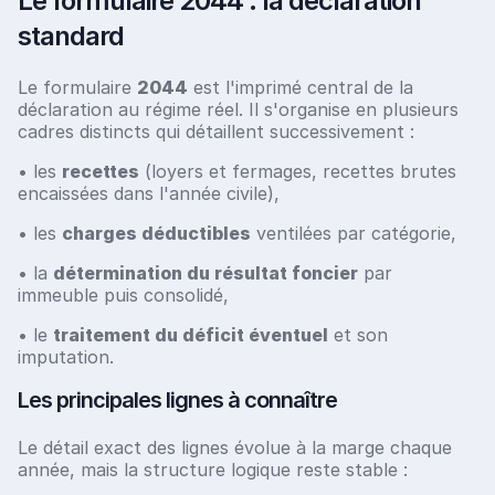
Le formulaire 2044 : la déclaration
standard
Le formulaire
2044
est l'imprimé central de la
déclaration au régime réel. Il s'organise en plusieurs
cadres distincts qui détaillent successivement :
• les
recettes
(loyers et fermages, recettes brutes
encaissées dans l'année civile),
• les
charges déductibles
ventilées par catégorie,
• la
détermination du résultat foncier
par
immeuble puis consolidé,
• le
traitement du déficit éventuel
et son
imputation.
Les principales lignes à connaître
Le détail exact des lignes évolue à la marge chaque
année, mais la structure logique reste stable :