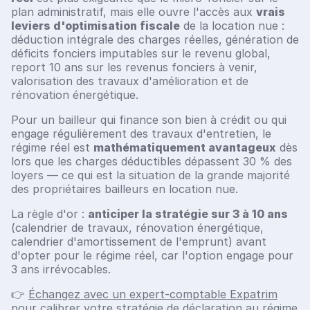
plan administratif, mais elle ouvre l'accès aux
vrais
leviers d'optimisation fiscale
de la location nue :
déduction intégrale des charges réelles, génération de
déficits fonciers imputables sur le revenu global,
report 10 ans sur les revenus fonciers à venir,
valorisation des travaux d'amélioration et de
rénovation énergétique.
Pour un bailleur qui finance son bien à crédit ou qui
engage régulièrement des travaux d'entretien, le
régime réel est
mathématiquement avantageux
dès
lors que les charges déductibles dépassent 30 % des
loyers — ce qui est la situation de la grande majorité
des propriétaires bailleurs en location nue.
La règle d'or :
anticiper la stratégie sur 3 à 10 ans
(calendrier de travaux, rénovation énergétique,
calendrier d'amortissement de l'emprunt) avant
d'opter pour le régime réel, car l'option engage pour
3 ans irrévocables.
👉
Échangez avec un expert-comptable Expatrim
pour calibrer votre stratégie de déclaration au régime