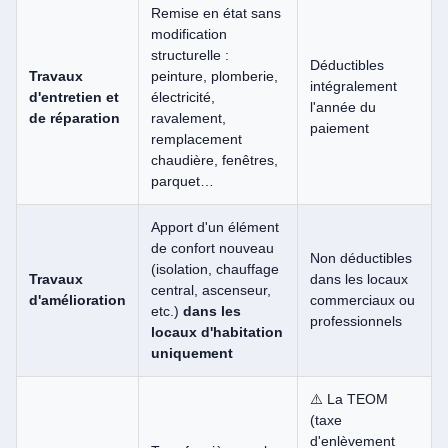
Remise en état sans
modification
structurelle :
Déductibles
Travaux
peinture, plomberie,
intégralement
d'entretien et
électricité,
l'année du
de réparation
ravalement,
paiement
remplacement
chaudière, fenêtres,
parquet…
Apport d'un élément
de confort nouveau
Non déductibles
(isolation, chauffage
Travaux
dans les locaux
central, ascenseur,
d'amélioration
commerciaux ou
etc.)
dans les
professionnels
locaux d'habitation
uniquement
⚠️ La TEOM
(taxe
d'enlèvement