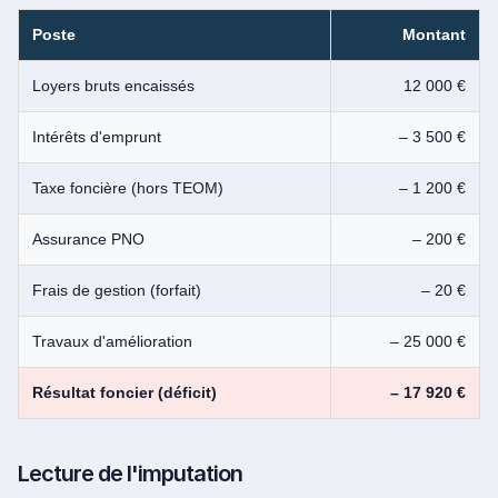
Poste
Montant
Loyers bruts encaissés
12 000 €
Intérêts d'emprunt
– 3 500 €
Taxe foncière (hors TEOM)
– 1 200 €
Assurance PNO
– 200 €
Frais de gestion (forfait)
– 20 €
Travaux d'amélioration
– 25 000 €
Résultat foncier (déficit)
– 17 920 €
Lecture de l'imputation