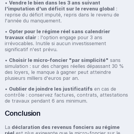
•
Vendre le bien dans les 3 ans suivant
l'imputation d'un déficit sur le revenu global
:
reprise du déficit imputé, repris dans le revenu de
l'année du manquement.
•
Opter pour le régime réel sans calendrier
travaux clair
: l'option engage pour 3 ans
irrévocables. Inutile si aucun investissement
significatif n'est prévu.
•
Choisir le micro-foncier "par simplicité"
sans
simulation : sur des charges réelles dépassant 30 %
des loyers, le manque à gagner peut atteindre
plusieurs milliers d'euros par an.
•
Oublier de joindre les justificatifs
en cas de
contrôle : conservez factures, contrats, attestations
de travaux pendant 6 ans minimum.
Conclusion
La
déclaration des revenus fonciers au régime
réel
est plus exigeante que le micro-foncier sur le