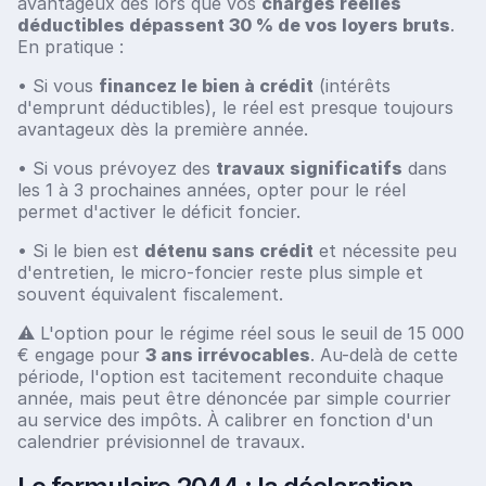
avantageux dès lors que vos
charges réelles
déductibles dépassent 30 % de vos loyers bruts
.
En pratique :
• Si vous
financez le bien à crédit
(intérêts
d'emprunt déductibles), le réel est presque toujours
avantageux dès la première année.
• Si vous prévoyez des
travaux significatifs
dans
les 1 à 3 prochaines années, opter pour le réel
permet d'activer le déficit foncier.
• Si le bien est
détenu sans crédit
et nécessite peu
d'entretien, le micro-foncier reste plus simple et
souvent équivalent fiscalement.
⚠️ L'option pour le régime réel sous le seuil de 15 000
€ engage pour
3 ans irrévocables
. Au-delà de cette
période, l'option est tacitement reconduite chaque
année, mais peut être dénoncée par simple courrier
au service des impôts. À calibrer en fonction d'un
calendrier prévisionnel de travaux.