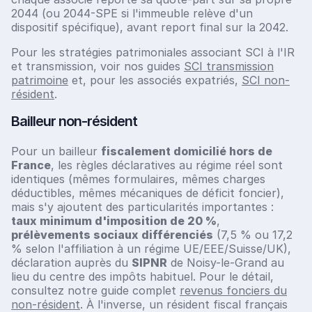
2044 (ou 2044-SPE si l'immeuble relève d'un
dispositif spécifique), avant report final sur la 2042.
Pour les stratégies patrimoniales associant SCI à l'IR
et transmission, voir nos guides
SCI transmission
patrimoine
et, pour les associés expatriés,
SCI non-
résident
.
Bailleur non-résident
Pour un bailleur
fiscalement domicilié hors de
France
, les règles déclaratives au régime réel sont
identiques (mêmes formulaires, mêmes charges
déductibles, mêmes mécaniques de déficit foncier),
mais s'y ajoutent des particularités importantes :
taux minimum d'imposition de 20 %
,
prélèvements sociaux différenciés
(7,5 % ou 17,2
% selon l'affiliation à un régime UE/EEE/Suisse/UK),
déclaration auprès du
SIPNR
de Noisy-le-Grand au
lieu du centre des impôts habituel. Pour le détail,
consultez notre guide complet
revenus fonciers du
non-résident
. À l'inverse, un résident fiscal français