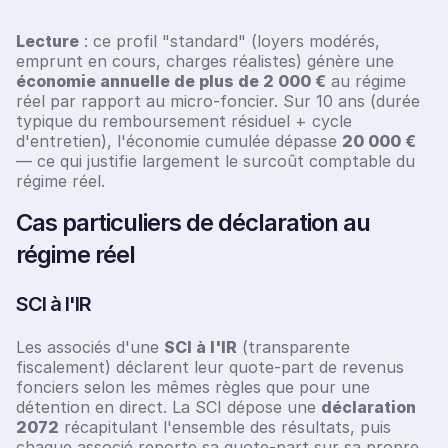
Lecture
: ce profil "standard" (loyers modérés,
emprunt en cours, charges réalistes) génère une
économie annuelle de plus de 2 000 €
au régime
réel par rapport au micro-foncier. Sur 10 ans (durée
typique du remboursement résiduel + cycle
d'entretien), l'économie cumulée dépasse
20 000 €
— ce qui justifie largement le surcoût comptable du
régime réel.
Cas particuliers de déclaration au
régime réel
SCI à l'IR
Les associés d'une
SCI à l'IR
(transparente
fiscalement) déclarent leur quote-part de revenus
fonciers selon les mêmes règles que pour une
détention en direct. La SCI dépose une
déclaration
2072
récapitulant l'ensemble des résultats, puis
chaque associé reporte sa quote-part sur sa propre