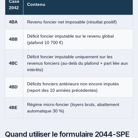
Case
Contenu
2042
4BA
Revenu foncier net imposable (résultat positif)
Déficit foncier imputable sur le revenu global
4BB
(plafond 10 700 €)
Déficit foncier imputable uniquement sur les
4BC
revenus fonciers (au-delà du plafond + part liée aux
intérêts)
Déficits fonciers antérieurs non encore imputés
4BD
(report des 10 années précédentes)
Régime micro-foncier (loyers bruts, abattement
4BE
automatique 30 %)
Quand utiliser le formulaire 2044-SPE