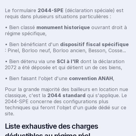
Le formulaire
2044-SPE
(déclaration spéciale) est
requis dans plusieurs situations particulières :
• Bien classé
monument historique
ouvrant droit à
régime spécifique,
• Bien bénéficiant d'un
dispositif fiscal spécifique
: Pinel, Borloo neuf, Borloo ancien, Besson, Cosse...
• Bien détenu via une
SCI à l'IR
dont la déclaration
2072 a été déposée et qui détient un de ces biens,
• Bien faisant l'objet d'une
convention ANAH
,
Pour la grande majorité des bailleurs en location nue
classique, c'est la
2044 standard
qui s'applique. Le
2044-SPE concerne des configurations plus
techniques qui feront l'objet d'un guide dédié sur ce
site.
Liste exhaustive des charges
déductibles au régime réel