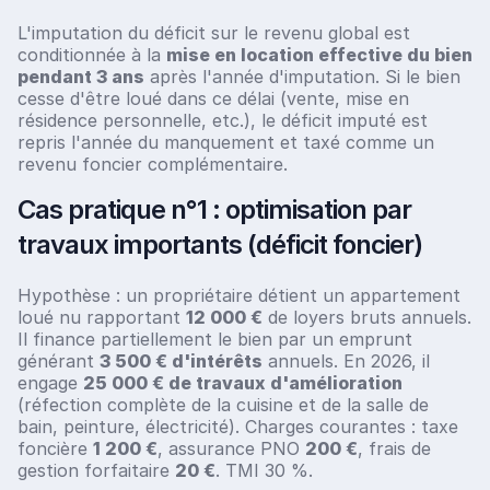
L'imputation du déficit sur le revenu global est
conditionnée à la
mise en location effective du bien
pendant 3 ans
après l'année d'imputation. Si le bien
cesse d'être loué dans ce délai (vente, mise en
résidence personnelle, etc.), le déficit imputé est
repris l'année du manquement et taxé comme un
revenu foncier complémentaire.
Cas pratique n°1 : optimisation par
travaux importants (déficit foncier)
Hypothèse : un propriétaire détient un appartement
loué nu rapportant
12 000 €
de loyers bruts annuels.
Il finance partiellement le bien par un emprunt
générant
3 500 € d'intérêts
annuels. En 2026, il
engage
25 000 € de travaux d'amélioration
(réfection complète de la cuisine et de la salle de
bain, peinture, électricité). Charges courantes : taxe
foncière
1 200 €
, assurance PNO
200 €
, frais de
gestion forfaitaire
20 €
. TMI 30 %.