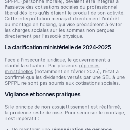
SPFPL (personne morale), devaient être intégrés à
l'assiette des cotisations sociales du professionnel
libéral dès lors qu’ils étaient le produit de son activité.
Cette interprétation menaçait directement l'intérêt
du montage en holding, qui vise précisément à éviter
les charges sociales sur les sommes non perçues
directement par l'associé physique.
La clarification ministérielle de 2024-2025
Face à l'insécurité juridique, le gouvernement a
clarifié la situation. Par plusieurs
réponses
ministérielles
(notamment en février 2025), l’État a
confirmé que les dividendes versés par une SEL à une
SPFPL ne sont pas soumis aux cotisations sociales.
Vigilance et bonnes pratiques
Si le principe de non-assujettissement est réaffirmé,
la prudence reste de mise. Pour sécuriser le montage,
il est impératif :
De maintenir une
rémunération de gérance