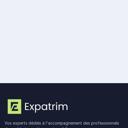
4.8.2026
Donation à un non-résident fiscal : droits,
abattements et déclaration
Lire plus
Vos experts dédiés à l'accompagnement des professionnels