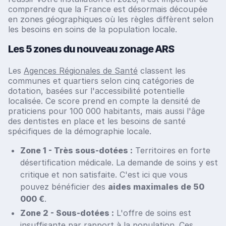
comprendre que la France est désormais découpée
en zones géographiques où les règles diffèrent selon
les besoins en soins de la population locale.
Les 5 zones du nouveau zonage ARS
Les
Agences Régionales de Santé
classent les
communes et quartiers selon cinq catégories de
dotation, basées sur l'accessibilité potentielle
localisée. Ce score prend en compte la densité de
praticiens pour 100 000 habitants, mais aussi l'âge
des dentistes en place et les besoins de santé
spécifiques de la démographie locale.
Zone 1 - Très sous-dotées :
Territoires en forte
désertification médicale. La demande de soins y est
critique et non satisfaite. C'est ici que vous
pouvez bénéficier des
aides maximales de 50
000 €
.
Zone 2 - Sous-dotées :
L'offre de soins est
insuffisante par rapport à la population. Ces