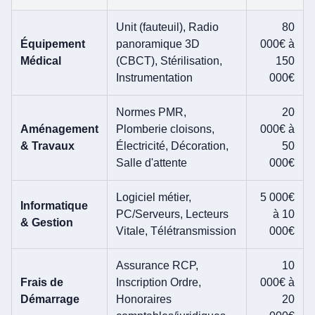
Unit (fauteuil), Radio
80
Équipement
panoramique 3D
000€ à
Médical
(CBCT), Stérilisation,
150
Instrumentation
000€
Normes PMR,
20
Aménagement
Plomberie cloisons,
000€ à
& Travaux
Électricité, Décoration,
50
Salle d'attente
000€
Logiciel métier,
5 000€
Informatique
PC/Serveurs, Lecteurs
à 10
& Gestion
Vitale, Télétransmission
000€
Assurance RCP,
10
Frais de
Inscription Ordre,
000€ à
Démarrage
Honoraires
20