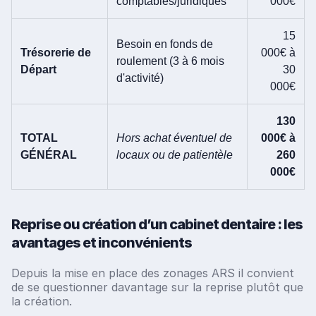
comptables/juridiques
000€
15
Besoin en fonds de
Trésorerie de
000€ à
roulement (3 à 6 mois
Départ
30
d'activité)
000€
130
TOTAL
Hors achat éventuel de
000€ à
GÉNÉRAL
locaux ou de patientèle
260
000€
Reprise ou création d’un cabinet dentaire : les
avantages et inconvénients
Depuis la mise en place des zonages ARS il convient
de se questionner davantage sur la reprise plutôt que
la création.