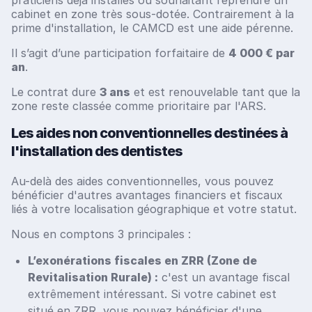
praticiens déjà installés ou souhaitant reprendre un
cabinet en zone très sous-dotée. Contrairement à la
prime d'installation, le CAMCD est une aide pérenne.
Il s’agit d’une participation forfaitaire de
4 000 € par
an
.
Le contrat dure
3 ans
et est renouvelable tant que la
zone reste classée comme prioritaire par l'ARS.
Les aides non conventionnelles destinées à
l'installation des dentistes
Au-delà des aides conventionnelles, vous pouvez
bénéficier d'autres avantages financiers et fiscaux
liés à votre localisation géographique et votre statut.
Nous en comptons 3 principales :
L’exonérations fiscales en ZRR (Zone de
Revitalisation Rurale) :
c'est un avantage fiscal
extrêmement intéressant. Si votre cabinet est
situé en ZRR, vous pouvez bénéficier d'une