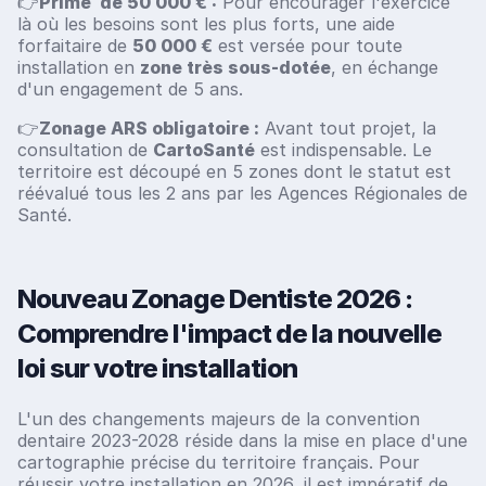
👉
Prime de 50 000 € :
Pour encourager l'exercice
là où les besoins sont les plus forts, une aide
forfaitaire de
50 000 €
est versée pour toute
installation en
zone très sous-dotée
, en échange
d'un engagement de 5 ans.
👉
Zonage ARS obligatoire :
Avant tout projet, la
consultation de
CartoSanté
est indispensable. Le
territoire est découpé en 5 zones dont le statut est
réévalué tous les 2 ans par les Agences Régionales de
Santé.
Nouveau Zonage Dentiste 2026 :
Comprendre l'impact de la nouvelle
loi sur votre installation
L'un des changements majeurs de la convention
dentaire 2023-2028 réside dans la mise en place d'une
cartographie précise du territoire français. Pour
réussir votre installation en 2026, il est impératif de