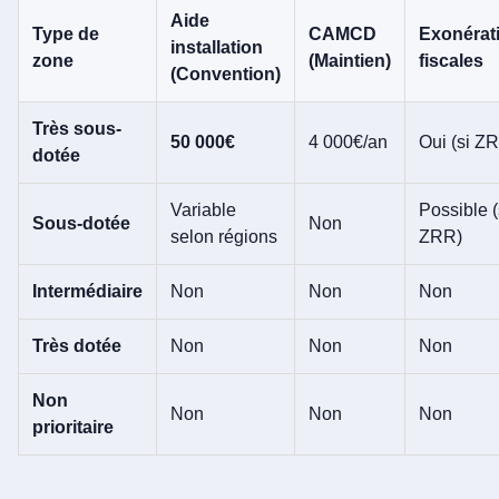
Aide
Type de
CAMCD
Exonérat
installation
zone
(Maintien)
fiscales
(Convention)
Très sous-
50 000€
4 000€/an
Oui (si Z
dotée
Variable
Possible (
Sous-dotée
Non
selon régions
ZRR)
Intermédiaire
Non
Non
Non
Très dotée
Non
Non
Non
Non
Non
Non
Non
prioritaire