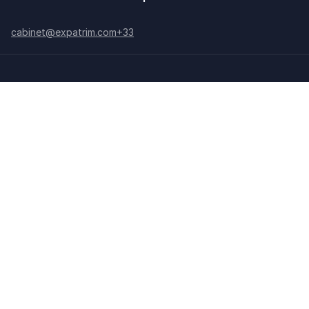
cabinet@expatrim.com
+33