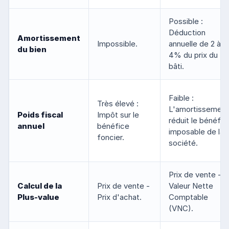
Possible :
Déduction
Amortissement
Impossible.
annuelle de 2 à
du bien
4% du prix du
bâti.
Faible :
Très élevé :
L'amortissement
Poids fiscal
Impôt sur le
réduit le bénéfic
annuel
bénéfice
imposable de la
foncier.
société.
Prix de vente -
Calcul de la
Prix de vente -
Valeur Nette
Plus-value
Prix d'achat.
Comptable
(VNC).