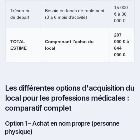
15 000
Trésorerie
Besoin en fonds de roulement
€ à 30
de départ
(3 à 6 mois d’activité)
000 €
207
TOTAL
Comprenant l’achat du
000 € à
ESTIMÉ
local
644
000 €
Les différentes options d'acquisition du
local pour les professions médicales :
comparatif complet
Option 1 – Achat en nom propre (personne
physique)