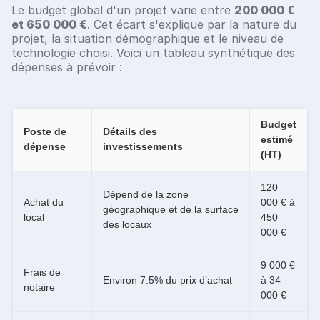
Le budget global d'un projet varie entre
200 000 €
et 650 000 €
. Cet écart s'explique par la nature du
projet, la situation démographique et le niveau de
technologie choisi. Voici un tableau synthétique des
dépenses à prévoir :
Budget
Poste de
Détails des
estimé
dépense
investissements
(HT)
120
Dépend de la zone
Achat du
000 € à
géographique et de la surface
local
450
des locaux
000 €
9 000 €
Frais de
Environ 7.5% du prix d’achat
à 34
notaire
000 €