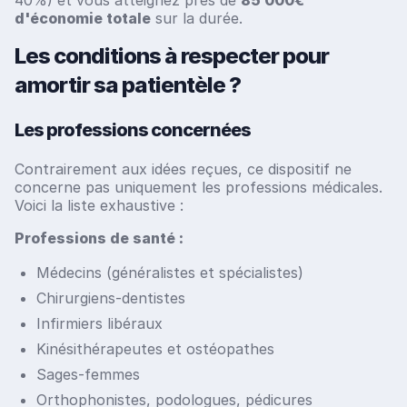
40%) et vous atteignez près de
85 000€
d'économie totale
sur la durée.
Les conditions à respecter pour
amortir sa patientèle ?
Les professions concernées
Contrairement aux idées reçues, ce dispositif ne
concerne pas uniquement les professions médicales.
Voici la liste exhaustive :
Professions de santé :
Médecins (généralistes et spécialistes)
Chirurgiens-dentistes
Infirmiers libéraux
Kinésithérapeutes et ostéopathes
Sages-femmes
Orthophonistes, podologues, pédicures