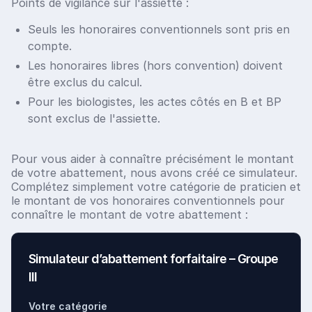
Points de vigilance sur l'assiette :
Seuls les honoraires conventionnels sont pris en
compte.
Les honoraires libres (hors convention) doivent
être exclus du calcul.
Pour les biologistes, les actes côtés en B et BP
sont exclus de l'assiette.
Pour vous aider à connaître précisément le montant
de votre abattement, nous avons créé ce simulateur.
Complétez simplement votre catégorie de praticien et
le montant de vos honoraires conventionnels pour
connaître le montant de votre abattement :
Simulateur d’abattement forfaitaire – Groupe
III
Votre catégorie