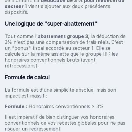
de montant. La
déduction de 3 % pour médecin du
secteur 1
vient s'ajouter aux deux précédents
dispositifs.
Une logique de "super-abattement"
Tout comme l'
abattement groupe 3
, la déduction de
3% n'est pas une compensation de frais réels. C'est
un "bonus" fiscal accordé au secteur 1. Elle se
calcule sur la même assiette que le groupe III : les
honoraires conventionnels bruts (avant
rétrocessions).
Formule de calcul
La formule est d'une simplicité absolue, mais son
impact est massif :
Formule :
Honoraires conventionnels × 3%
Il est impératif de bien distinguer vos honoraires
conventionnels de vos recettes globales pour ne pas
risquer un redressement.